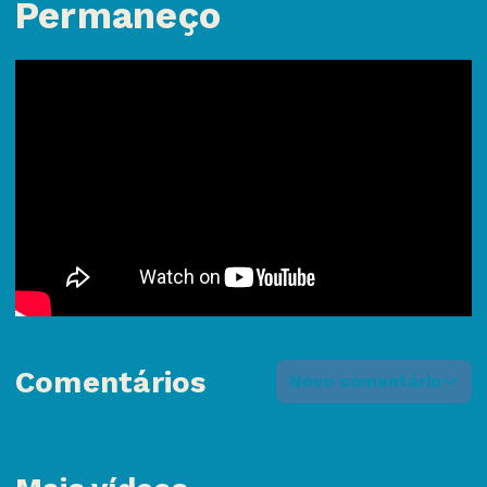
Permaneço
Comentários
Novo comentário